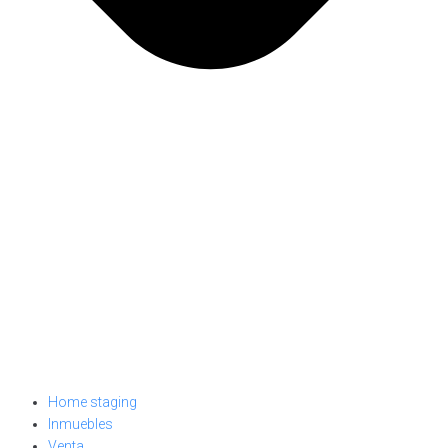
Home staging
Inmuebles
Venta