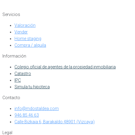
Servicios
Valoración
Vender
Home staging
Compra / alquila
Información
Colegio oficial de agentes de la propiedad inmobiliaria
Catastro
IPC
Simula tu hipoteca
Contacto
info@mdostaldea.com
946 85 46 63
Calle Bizkaia 6, Barakaldo 48901 (Vizcaya)
Legal