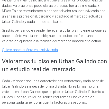
Vender una vivienda no debería convertirse en un proceso lleno de
dudas, valoraciones poco claras o precios fuera de mercado. En
MDos Taldea te ayudamos a conocer el valor real de tu vivienda con
un análisis profesional, cercano y adaptado al mercado actual de
Urban Galindo y cada uno de sus barrios.
Si estás pensando en vender, heredar, alquilar o simplemente quieres
saber cuánto vale tu inmueble, nuestro equipo te ofrece una
valoración ajustada a la realidad del mercado inmobiliario actual.
Quiero saber cuánto vale mi vivienda
Valoramos tu piso en Urban Galindo con
un estudio real del mercado
Cada vivienda tiene unas características concretas y cada zona de
Urban Galindo se mueve de forma distinta. No es lo mismo una
vivienda en Urban Galindo que un piso en Urban Galindo, Retuerto o
Cruces. Por eso, en MDos Taldea realizamos una valoración
personalizada teniendo en cuenta factores clave como: