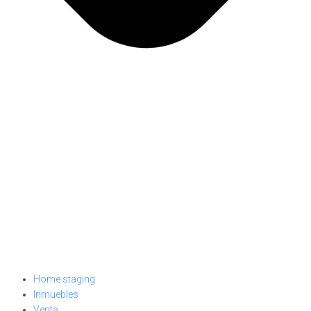
Home staging
Inmuebles
Venta