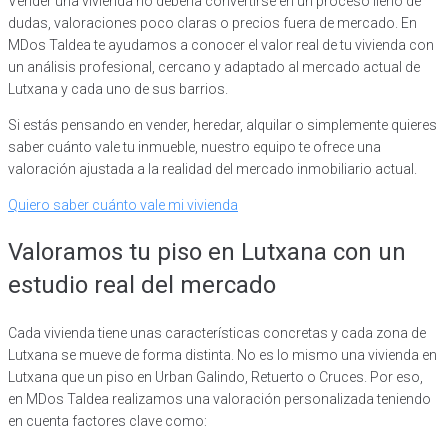
Vender una vivienda no debería convertirse en un proceso lleno de
dudas, valoraciones poco claras o precios fuera de mercado. En
MDos Taldea te ayudamos a conocer el valor real de tu vivienda con
un análisis profesional, cercano y adaptado al mercado actual de
Lutxana y cada uno de sus barrios.
Si estás pensando en vender, heredar, alquilar o simplemente quieres
saber cuánto vale tu inmueble, nuestro equipo te ofrece una
valoración ajustada a la realidad del mercado inmobiliario actual.
Quiero saber cuánto vale mi vivienda
Valoramos tu piso en Lutxana con un
estudio real del mercado
Cada vivienda tiene unas características concretas y cada zona de
Lutxana se mueve de forma distinta. No es lo mismo una vivienda en
Lutxana que un piso en Urban Galindo, Retuerto o Cruces. Por eso,
en MDos Taldea realizamos una valoración personalizada teniendo
en cuenta factores clave como: