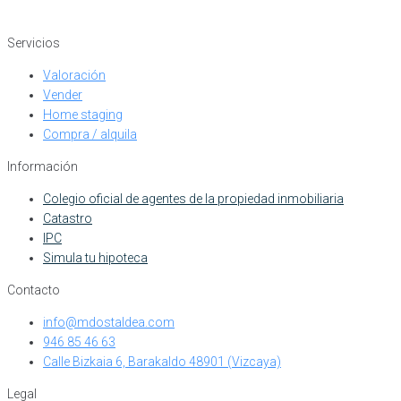
Servicios
Valoración
Vender
Home staging
Compra / alquila
Información
Colegio oficial de agentes de la propiedad inmobiliaria
Catastro
IPC
Simula tu hipoteca
Contacto
info@mdostaldea.com
946 85 46 63
Calle Bizkaia 6, Barakaldo 48901 (Vizcaya)
Legal