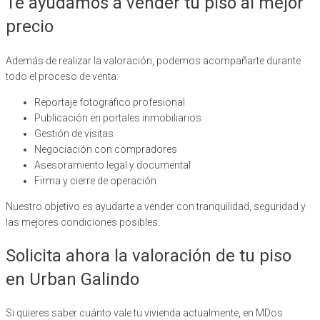
Te ayudamos a vender tu piso al mejor
precio
Además de realizar la valoración, podemos acompañarte durante
todo el proceso de venta:
Reportaje fotográfico profesional
Publicación en portales inmobiliarios
Gestión de visitas
Negociación con compradores
Asesoramiento legal y documental
Firma y cierre de operación
Nuestro objetivo es ayudarte a vender con tranquilidad, seguridad y
las mejores condiciones posibles.
Solicita ahora la valoración de tu piso
en Urban Galindo
Si quieres saber cuánto vale tu vivienda actualmente, en MDos