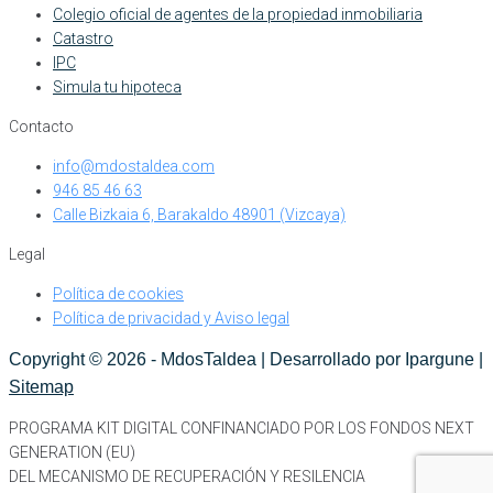
Colegio oficial de agentes de la propiedad inmobiliaria
Catastro
IPC
Simula tu hipoteca
Contacto
info@mdostaldea.com
946 85 46 63
Calle Bizkaia 6, Barakaldo 48901 (Vizcaya)
Legal
Política de cookies
Política de privacidad y Aviso legal
Copyright ©
2026
- MdosTaldea | Desarrollado por Ipargune |
Sitemap
PROGRAMA KIT DIGITAL CONFINANCIADO POR LOS FONDOS NEXT
GENERATION (EU)
DEL MECANISMO DE RECUPERACIÓN Y RESILENCIA