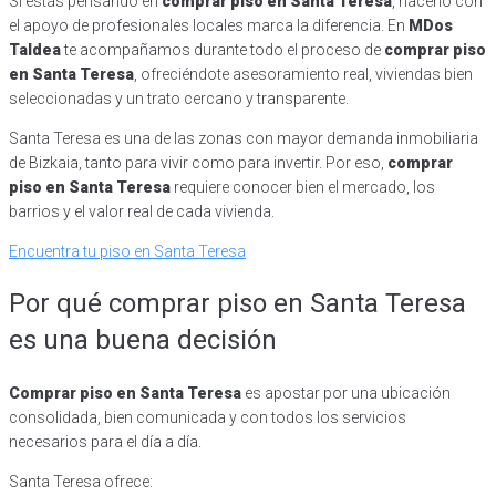
Si estás pensando en
comprar piso en Santa Teresa
, hacerlo con
el apoyo de profesionales locales marca la diferencia. En
MDos
Taldea
te acompañamos durante todo el proceso de
comprar piso
en Santa Teresa
, ofreciéndote asesoramiento real, viviendas bien
seleccionadas y un trato cercano y transparente.
Santa Teresa es una de las zonas con mayor demanda inmobiliaria
de Bizkaia, tanto para vivir como para invertir. Por eso,
comprar
piso en Santa Teresa
requiere conocer bien el mercado, los
barrios y el valor real de cada vivienda.
Encuentra tu piso en Santa Teresa
Por qué comprar piso en Santa Teresa
es una buena decisión
Comprar piso en Santa Teresa
es apostar por una ubicación
consolidada, bien comunicada y con todos los servicios
necesarios para el día a día.
Santa Teresa ofrece: