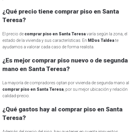
¿Qué precio tiene comprar piso en Santa
Teresa?
El precio de
comprar piso en Santa Teresa
varía según la zona, el
estado de la vivienda y sus características. En
MDos Taldea
te
ayudamos a valorar cada caso de forma realista.
¿Es mejor comprar piso nuevo o de segunda
mano en Santa Teresa?
La mayoría de compradores optan por vivienda de segunda mano al
comprar piso en Santa Teresa
, por su mejor ubicación y relación
calidad-precio.
¿Qué gastos hay al comprar piso en Santa
Teresa?
Además del precio del piso, hay que tener en cuenta impuestos,