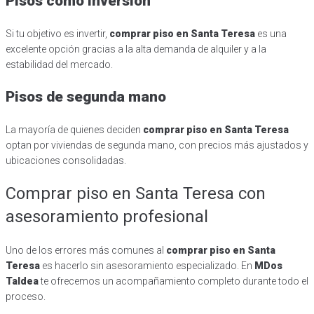
Pisos como inversión
Si tu objetivo es invertir,
comprar piso en Santa Teresa
es una
excelente opción gracias a la alta demanda de alquiler y a la
estabilidad del mercado.
Pisos de segunda mano
La mayoría de quienes deciden
comprar piso en Santa Teresa
optan por viviendas de segunda mano, con precios más ajustados y
ubicaciones consolidadas.
Comprar piso en Santa Teresa con
asesoramiento profesional
Uno de los errores más comunes al
comprar piso en Santa
Teresa
es hacerlo sin asesoramiento especializado. En
MDos
Taldea
te ofrecemos un acompañamiento completo durante todo el
proceso.