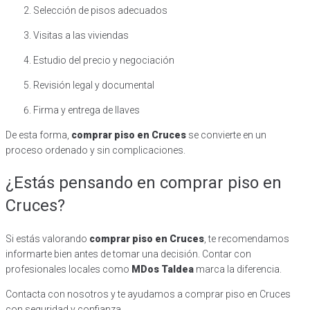
Selección de pisos adecuados
Visitas a las viviendas
Estudio del precio y negociación
Revisión legal y documental
Firma y entrega de llaves
De esta forma,
comprar piso en Cruces
se convierte en un
proceso ordenado y sin complicaciones.
¿Estás pensando en comprar piso en
Cruces?
Si estás valorando
comprar piso en Cruces
, te recomendamos
informarte bien antes de tomar una decisión. Contar con
profesionales locales como
MDos Taldea
marca la diferencia.
Contacta con nosotros y te ayudamos a comprar piso en Cruces
con seguridad y confianza.