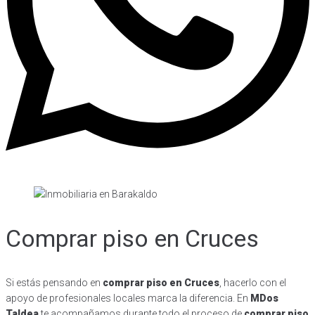
Comprar piso en Cruces
Si estás pensando en
comprar piso en Cruces
, hacerlo con el
apoyo de profesionales locales marca la diferencia. En
MDos
Taldea
te acompañamos durante todo el proceso de
comprar piso