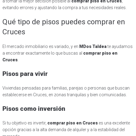
a tomar la mejor decisión posible al
comprar piso en Cruces
,
evitando errores y ajustando la compra a tus necesidades reales.
Qué tipo de pisos puedes comprar en
Cruces
El mercado inmobiliario es variado, y en
MDos Taldea
te ayudamos
a encontrar exactamente lo que buscas al
comprar piso en
Cruces
.
Pisos para vivir
Viviendas pensadas para familias, parejas o personas que buscan
establecerse en Cruces, en zonas tranquilas y bien comunicadas.
Pisos como inversión
Si tu objetivo es invertir,
comprar piso en Cruces
es una excelente
opción gracias a la alta demanda de alquiler y a la estabilidad del